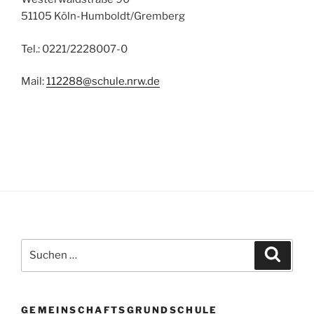
51105 Köln-Humboldt/Gremberg
Tel.: 0221/2228007-0
Mail:
112288@schule.nrw.de
Suchen
Suche
nach:
GEMEINSCHAFTSGRUNDSCHULE