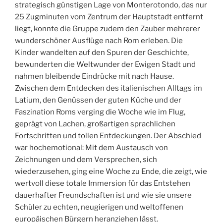
strategisch günstigen Lage von Monterotondo, das nur
25 Zugminuten vom Zentrum der Hauptstadt entfernt
liegt, konnte die Gruppe zudem den Zauber mehrerer
wunderschöner Ausflüge nach Rom erleben. Die
Kinder wandelten auf den Spuren der Geschichte,
bewunderten die Weltwunder der Ewigen Stadt und
nahmen bleibende Eindrücke mit nach Hause.
Zwischen dem Entdecken des italienischen Alltags im
Latium, den Genüssen der guten Küche und der
Faszination Roms verging die Woche wie im Flug,
geprägt von Lachen, großartigen sprachlichen
Fortschritten und tollen Entdeckungen. Der Abschied
war hochemotional: Mit dem Austausch von
Zeichnungen und dem Versprechen, sich
wiederzusehen, ging eine Woche zu Ende, die zeigt, wie
wertvoll diese totale Immersion für das Entstehen
dauerhafter Freundschaften ist und wie sie unsere
Schüler zu echten, neugierigen und weltoffenen
europäischen Bürgern heranziehen lässt.