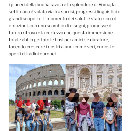
i piaceri della buona tavola e lo splendore di Roma, la
settimana è volata via tra sorrisi, progressi linguistici e
grandi scoperte. Il momento dei saluti è stato ricco di
emozioni, con uno scambio di disegni, promesse di
futuro ritrovo e la certezza che questa immersione
totale abbia gettato le basi per amicizie durature,
facendo crescere i nostri alunni come veri, curiosi e
aperti cittadini europei.