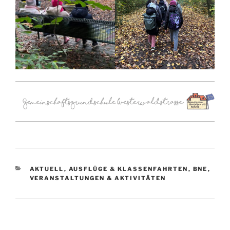
KATEGORIEN
AKTUELL
,
AUSFLÜGE & KLASSENFAHRTEN
,
BNE
,
VERANSTALTUNGEN & AKTIVITÄTEN
Beitragsnavigation