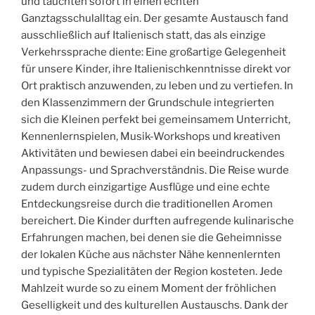
und tauchten sofort in einen echten
Ganztagsschulalltag ein. Der gesamte Austausch fand
ausschließlich auf Italienisch statt, das als einzige
Verkehrssprache diente: Eine großartige Gelegenheit
für unsere Kinder, ihre Italienischkenntnisse direkt vor
Ort praktisch anzuwenden, zu leben und zu vertiefen. In
den Klassenzimmern der Grundschule integrierten
sich die Kleinen perfekt bei gemeinsamem Unterricht,
Kennenlernspielen, Musik-Workshops und kreativen
Aktivitäten und bewiesen dabei ein beeindruckendes
Anpassungs- und Sprachverständnis. Die Reise wurde
zudem durch einzigartige Ausflüge und eine echte
Entdeckungsreise durch die traditionellen Aromen
bereichert. Die Kinder durften aufregende kulinarische
Erfahrungen machen, bei denen sie die Geheimnisse
der lokalen Küche aus nächster Nähe kennenlernten
und typische Spezialitäten der Region kosteten. Jede
Mahlzeit wurde so zu einem Moment der fröhlichen
Geselligkeit und des kulturellen Austauschs. Dank der