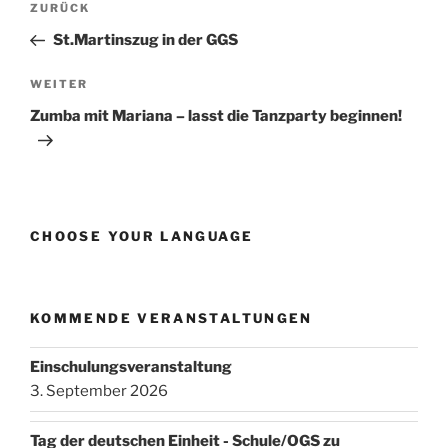
Vorheriger
ZURÜCK
Beitrag
St.Martinszug in der GGS
Nächster
WEITER
Beitrag
Zumba mit Mariana – lasst die Tanzparty beginnen!
CHOOSE YOUR LANGUAGE
KOMMENDE VERANSTALTUNGEN
Einschulungsveranstaltung
3. September 2026
Tag der deutschen Einheit - Schule/OGS zu