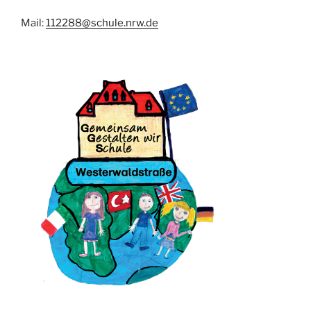
Mail:
112288@schule.nrw.de