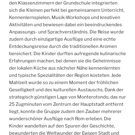
den Klassenzimmern der Grundschule integrierten
sich die Kleinen perfekt bei gemeinsamem Unterricht,
Kennenlernspielen, Musik-Workshops und kreativen
Aktivitäten und bewiesen dabei ein beeindruckendes
Anpassungs- und Sprachverständnis. Die Reise wurde
zudem durch einzigartige Ausflüge und eine echte
Entdeckungsreise durch die traditionellen Aromen
bereichert. Die Kinder durften aufregende kulinarische
Erfahrungen machen, bei denen sie die Geheimnisse
der lokalen Küche aus nächster Nähe kennenlernten
und typische Spezialitäten der Region kosteten. Jede
Mahlzeit wurde so zu einem Moment der fröhlichen
Geselligkeit und des kulturellen Austauschs. Dank der
strategisch günstigen Lage von Monterotondo, das nur
25 Zugminuten vom Zentrum der Hauptstadt entfernt
liegt, konnte die Gruppe zudem den Zauber mehrerer
wunderschöner Ausflüge nach Rom erleben. Die
Kinder wandelten auf den Spuren der Geschichte,
bewunderten die Weltwunder der Ewigen Stadt und