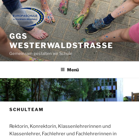
Zum
Inhalt
springen
GGS
WESTERWALDSTRASSE
Gemeinsam gestalten wir Schule
Menü
SCHULTEAM
Rektorin, Konrektorin, Klassenlehrerinnen und
Klassenlehrer, Fachlehrer und Fachlehrerinnen in