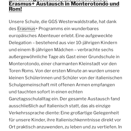
Erasmus+ Austausch in Monterotondo und
Rom!
Unsere Schule, die GGS Westerwaldstraße, hat dank
des
Erasmus
+ Programms ein wunderbares
europäisches Abenteuer erlebt. Eine aufgeweckte
Delegation – bestehend aus vier 10-jährigen Kindern
und einem 8-jährigen Mädchen – verbrachte sechs
außergewöhnliche Tage als Gast einer Grundschule in
Monterotondo, einer charmanten Kleinstadt vor den
Toren Roms. Von der ersten Minute an wurden unsere
kleinen Schülerinnen und Schüler von der italienischen
Schulgemeinschaft mit offenen Armen empfangen
und tauchten sofort in einen echten
Ganztagsschulalltag ein. Der gesamte Austausch fand
ausschließlich auf Italienisch statt, das als einzige
Verkehrssprache diente: Eine großartige Gelegenheit
für unsere Kinder, ihre Italienischkenntnisse direkt vor
Ort praktisch anzuwenden, zu leben und zu vertiefen. In