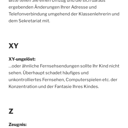
Bitte teilen Sie einen Umzug und die sich daraus
ergebenden Änderungen Ihrer Adresse und
Telefonverbindung umgehend der Klassenlehrerin und
dem Sekretariat mit.
XY
XY-ungelöst:
…oder ähnliche Fernsehsendungen sollte Ihr Kind nicht
sehen. Überhaupt schadet häufiges und
unkontrolliertes Fernsehen, Computerspielen etc. der
Konzentration und der Fantasie Ihres Kindes.
Z
Zeugnis: