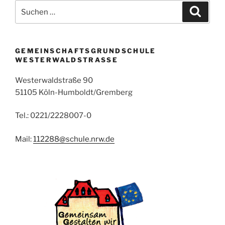
Suchen
Suche
nach:
GEMEINSCHAFTSGRUNDSCHULE
WESTERWALDSTRASSE
Westerwaldstraße 90
51105 Köln-Humboldt/Gremberg
Tel.: 0221/2228007-0
Mail:
112288@schule.nrw.de