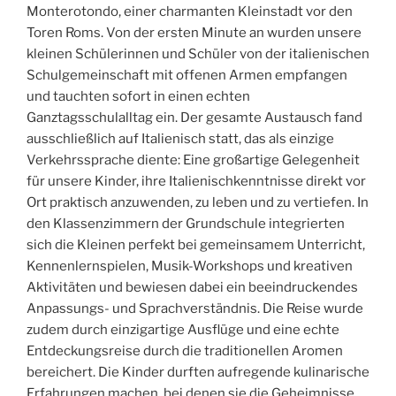
Monterotondo, einer charmanten Kleinstadt vor den
Toren Roms. Von der ersten Minute an wurden unsere
kleinen Schülerinnen und Schüler von der italienischen
Schulgemeinschaft mit offenen Armen empfangen
und tauchten sofort in einen echten
Ganztagsschulalltag ein. Der gesamte Austausch fand
ausschließlich auf Italienisch statt, das als einzige
Verkehrssprache diente: Eine großartige Gelegenheit
für unsere Kinder, ihre Italienischkenntnisse direkt vor
Ort praktisch anzuwenden, zu leben und zu vertiefen. In
den Klassenzimmern der Grundschule integrierten
sich die Kleinen perfekt bei gemeinsamem Unterricht,
Kennenlernspielen, Musik-Workshops und kreativen
Aktivitäten und bewiesen dabei ein beeindruckendes
Anpassungs- und Sprachverständnis. Die Reise wurde
zudem durch einzigartige Ausflüge und eine echte
Entdeckungsreise durch die traditionellen Aromen
bereichert. Die Kinder durften aufregende kulinarische
Erfahrungen machen, bei denen sie die Geheimnisse