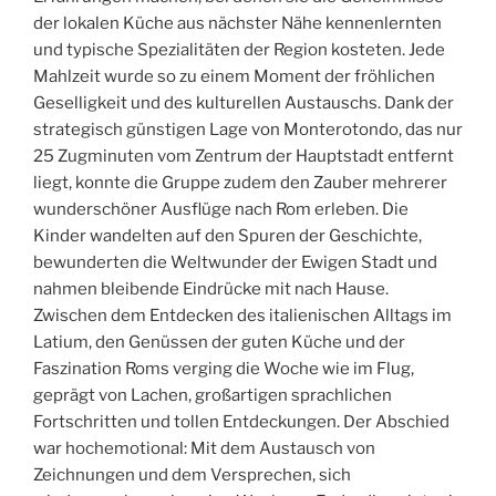
der lokalen Küche aus nächster Nähe kennenlernten
und typische Spezialitäten der Region kosteten. Jede
Mahlzeit wurde so zu einem Moment der fröhlichen
Geselligkeit und des kulturellen Austauschs. Dank der
strategisch günstigen Lage von Monterotondo, das nur
25 Zugminuten vom Zentrum der Hauptstadt entfernt
liegt, konnte die Gruppe zudem den Zauber mehrerer
wunderschöner Ausflüge nach Rom erleben. Die
Kinder wandelten auf den Spuren der Geschichte,
bewunderten die Weltwunder der Ewigen Stadt und
nahmen bleibende Eindrücke mit nach Hause.
Zwischen dem Entdecken des italienischen Alltags im
Latium, den Genüssen der guten Küche und der
Faszination Roms verging die Woche wie im Flug,
geprägt von Lachen, großartigen sprachlichen
Fortschritten und tollen Entdeckungen. Der Abschied
war hochemotional: Mit dem Austausch von
Zeichnungen und dem Versprechen, sich