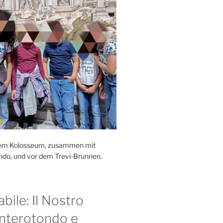
r dem Kolosseum, zusammen mit
ndo, und vor dem Trevi-Brunnen.
bile: Il Nostro
nterotondo e