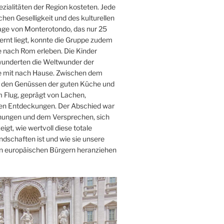
ialitäten der Region kosteten. Jede
hen Geselligkeit und des kulturellen
age von Monterotondo, das nur 25
rnt liegt, konnte die Gruppe zudem
 nach Rom erleben. Die Kinder
wunderten die Weltwunder der
e mit nach Hause. Zwischen dem
m, den Genüssen der guten Küche und
 Flug, geprägt von Lachen,
llen Entdeckungen. Der Abschied war
nungen und dem Versprechen, sich
igt, wie wertvoll diese totale
dschaften ist und wie sie unsere
en europäischen Bürgern heranziehen