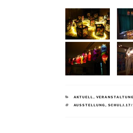
KATEGORIEN
AKTUELL
,
VERANSTALTUNG
SCHLAGWÖRTER
AUSSTELLUNG
,
SCHULJ.17