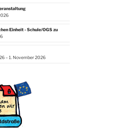
eranstaltung
2026
chen Einheit - Schule/OGS zu
26
026 – 1. November 2026