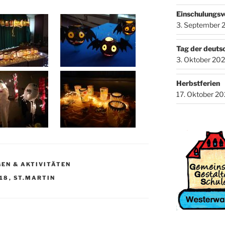
Einschulungsv
3. September 
Tag der deuts
3. Oktober 20
Herbstferien
17. Oktober 2
EN & AKTIVITÄTEN
/18
,
ST.MARTIN