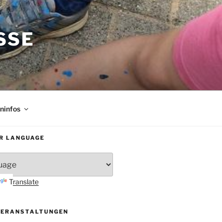
SE
rninfos
R LANGUAGE
Translate
VERANSTALTUNGEN