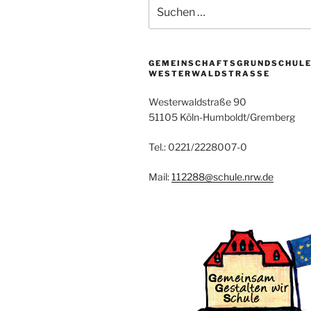
Suchen
nach:
GEMEINSCHAFTSGRUNDSCHUL
WESTERWALDSTRASSE
Westerwaldstraße 90
51105 Köln-Humboldt/Gremberg
Tel.: 0221/2228007-0
Mail:
112288@schule.nrw.de