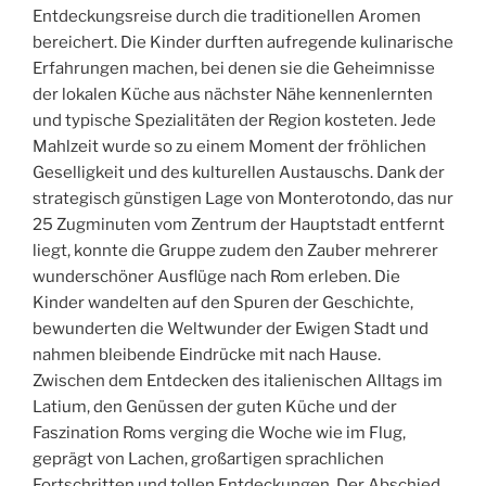
Entdeckungsreise durch die traditionellen Aromen
bereichert. Die Kinder durften aufregende kulinarische
Erfahrungen machen, bei denen sie die Geheimnisse
der lokalen Küche aus nächster Nähe kennenlernten
und typische Spezialitäten der Region kosteten. Jede
Mahlzeit wurde so zu einem Moment der fröhlichen
Geselligkeit und des kulturellen Austauschs. Dank der
strategisch günstigen Lage von Monterotondo, das nur
25 Zugminuten vom Zentrum der Hauptstadt entfernt
liegt, konnte die Gruppe zudem den Zauber mehrerer
wunderschöner Ausflüge nach Rom erleben. Die
Kinder wandelten auf den Spuren der Geschichte,
bewunderten die Weltwunder der Ewigen Stadt und
nahmen bleibende Eindrücke mit nach Hause.
Zwischen dem Entdecken des italienischen Alltags im
Latium, den Genüssen der guten Küche und der
Faszination Roms verging die Woche wie im Flug,
geprägt von Lachen, großartigen sprachlichen
Fortschritten und tollen Entdeckungen. Der Abschied