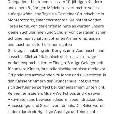
Delegation – bestehend aus vier 10-jährigen Kindern
und einem 8-jährigen Mädchen – verbrachte sechs
außergewöhnliche Tage als Gast einer Grundschule in
Monterotondo, einer charmanten Kleinstadt vor den
Toren Roms. Von der ersten Minute an wurden unsere
kleinen Schülerinnen und Schüler von der italienischen
Schulgemeinschaft mit offenen Armen empfangen
und tauchten sofort in einen echten
Ganztagsschulalltag ein. Der gesamte Austausch fand
ausschließlich auf Italienisch statt, das als einzige
Verkehrssprache diente: Eine großartige Gelegenheit
für unsere Kinder, ihre Italienischkenntnisse direkt vor
Ort praktisch anzuwenden, zu leben und zu vertiefen. In
den Klassenzimmern der Grundschule integrierten
sich die Kleinen perfekt bei gemeinsamem Unterricht,
Kennenlernspielen, Musik-Workshops und kreativen
Aktivitäten und bewiesen dabei ein beeindruckendes
Anpassungs- und Sprachverständnis. Die Reise wurde
zudem durch einzigartige Ausflüge und eine echte