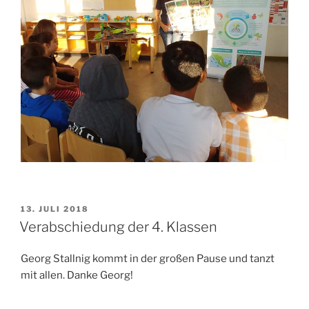
VERÖFFENTLICHT
13. JULI 2018
AM
Verabschiedung der 4. Klassen
Georg Stallnig kommt in der großen Pause und tanzt
mit allen. Danke Georg!