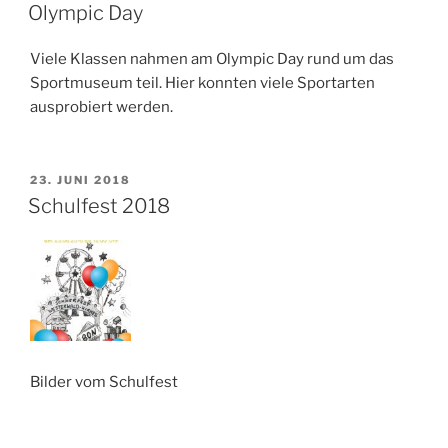
AM
Olympic Day
Viele Klassen nahmen am Olympic Day rund um das
Sportmuseum teil. Hier konnten viele Sportarten
ausprobiert werden.
VERÖFFENTLICHT
23. JUNI 2018
AM
Schulfest 2018
Bilder vom Schulfest