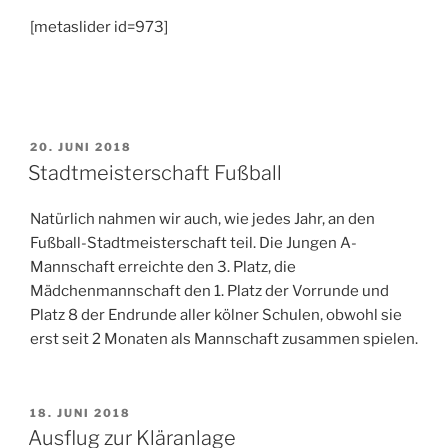
[metaslider id=973]
VERÖFFENTLICHT
20. JUNI 2018
AM
Stadtmeisterschaft Fußball
Natürlich nahmen wir auch, wie jedes Jahr, an den
Fußball-Stadtmeisterschaft teil. Die Jungen A-
Mannschaft erreichte den 3. Platz, die
Mädchenmannschaft den 1. Platz der Vorrunde und
Platz 8 der Endrunde aller kölner Schulen, obwohl sie
erst seit 2 Monaten als Mannschaft zusammen spielen.
VERÖFFENTLICHT
18. JUNI 2018
AM
Ausflug zur Kläranlage