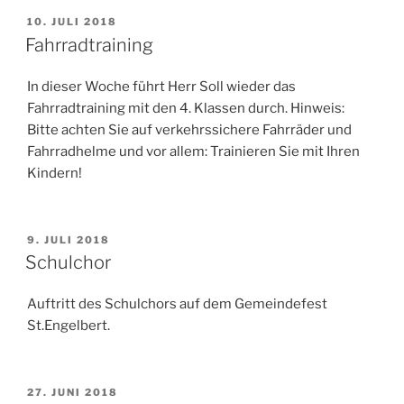
VERÖFFENTLICHT
10. JULI 2018
AM
Fahrradtraining
In dieser Woche führt Herr Soll wieder das
Fahrradtraining mit den 4. Klassen durch. Hinweis:
Bitte achten Sie auf verkehrssichere Fahrräder und
Fahrradhelme und vor allem: Trainieren Sie mit Ihren
Kindern!
VERÖFFENTLICHT
9. JULI 2018
AM
Schulchor
Auftritt des Schulchors auf dem Gemeindefest
St.Engelbert.
VERÖFFENTLICHT
27. JUNI 2018