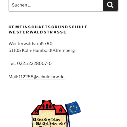
Suchen
Suche
nach:
GEMEINSCHAFTSGRUNDSCHULE
WESTERWALDSTRASSE
Westerwaldstraße 90
51105 Köln-Humboldt/Gremberg
Tel.: 0221/2228007-0
Mail:
112288@schule.nrw.de