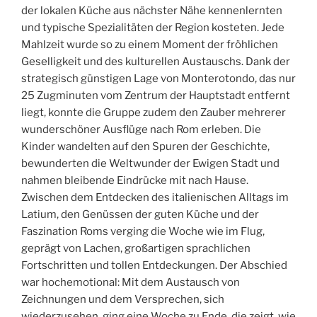
der lokalen Küche aus nächster Nähe kennenlernten
und typische Spezialitäten der Region kosteten. Jede
Mahlzeit wurde so zu einem Moment der fröhlichen
Geselligkeit und des kulturellen Austauschs. Dank der
strategisch günstigen Lage von Monterotondo, das nur
25 Zugminuten vom Zentrum der Hauptstadt entfernt
liegt, konnte die Gruppe zudem den Zauber mehrerer
wunderschöner Ausflüge nach Rom erleben. Die
Kinder wandelten auf den Spuren der Geschichte,
bewunderten die Weltwunder der Ewigen Stadt und
nahmen bleibende Eindrücke mit nach Hause.
Zwischen dem Entdecken des italienischen Alltags im
Latium, den Genüssen der guten Küche und der
Faszination Roms verging die Woche wie im Flug,
geprägt von Lachen, großartigen sprachlichen
Fortschritten und tollen Entdeckungen. Der Abschied
war hochemotional: Mit dem Austausch von
Zeichnungen und dem Versprechen, sich
wiederzusehen, ging eine Woche zu Ende, die zeigt, wie