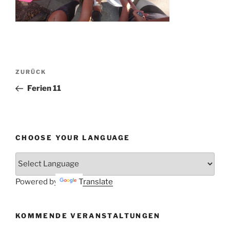
Beitragsnavigation
Vorheriger
ZURÜCK
Beitrag
Ferien 11
CHOOSE YOUR LANGUAGE
Powered by
Translate
KOMMENDE VERANSTALTUNGEN