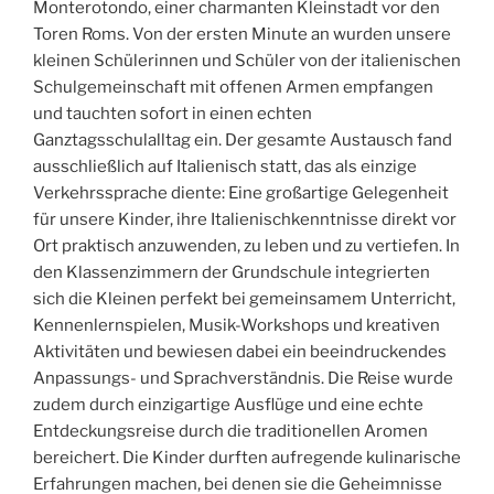
Monterotondo, einer charmanten Kleinstadt vor den
Toren Roms. Von der ersten Minute an wurden unsere
kleinen Schülerinnen und Schüler von der italienischen
Schulgemeinschaft mit offenen Armen empfangen
und tauchten sofort in einen echten
Ganztagsschulalltag ein. Der gesamte Austausch fand
ausschließlich auf Italienisch statt, das als einzige
Verkehrssprache diente: Eine großartige Gelegenheit
für unsere Kinder, ihre Italienischkenntnisse direkt vor
Ort praktisch anzuwenden, zu leben und zu vertiefen. In
den Klassenzimmern der Grundschule integrierten
sich die Kleinen perfekt bei gemeinsamem Unterricht,
Kennenlernspielen, Musik-Workshops und kreativen
Aktivitäten und bewiesen dabei ein beeindruckendes
Anpassungs- und Sprachverständnis. Die Reise wurde
zudem durch einzigartige Ausflüge und eine echte
Entdeckungsreise durch die traditionellen Aromen
bereichert. Die Kinder durften aufregende kulinarische
Erfahrungen machen, bei denen sie die Geheimnisse