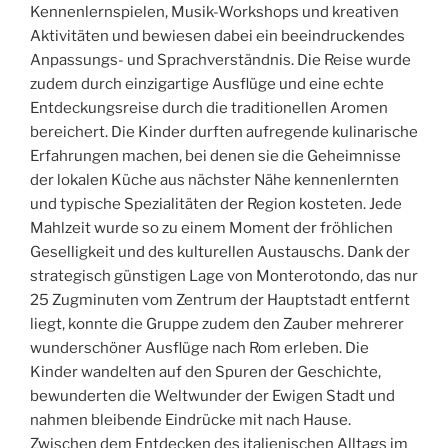
Kennenlernspielen, Musik-Workshops und kreativen
Aktivitäten und bewiesen dabei ein beeindruckendes
Anpassungs- und Sprachverständnis. Die Reise wurde
zudem durch einzigartige Ausflüge und eine echte
Entdeckungsreise durch die traditionellen Aromen
bereichert. Die Kinder durften aufregende kulinarische
Erfahrungen machen, bei denen sie die Geheimnisse
der lokalen Küche aus nächster Nähe kennenlernten
und typische Spezialitäten der Region kosteten. Jede
Mahlzeit wurde so zu einem Moment der fröhlichen
Geselligkeit und des kulturellen Austauschs. Dank der
strategisch günstigen Lage von Monterotondo, das nur
25 Zugminuten vom Zentrum der Hauptstadt entfernt
liegt, konnte die Gruppe zudem den Zauber mehrerer
wunderschöner Ausflüge nach Rom erleben. Die
Kinder wandelten auf den Spuren der Geschichte,
bewunderten die Weltwunder der Ewigen Stadt und
nahmen bleibende Eindrücke mit nach Hause.
Zwischen dem Entdecken des italienischen Alltags im