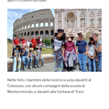
aperti cittadini europei.
Nelle foto: i bambini della nostra scuola davanti al
Colosseo, con alcuni compagni della scuola di
Monterotondo, e davanti alla fontana di Trevi