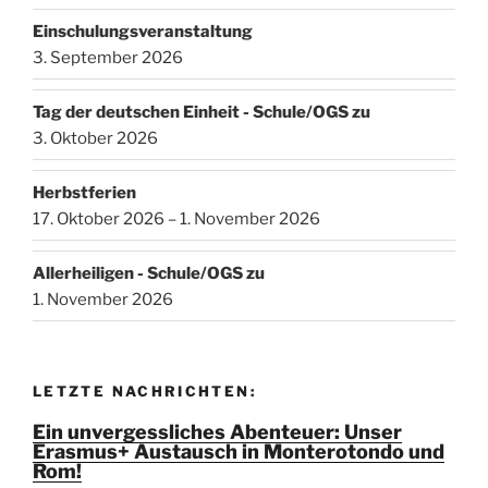
Einschulungsveranstaltung
3. September 2026
Tag der deutschen Einheit - Schule/OGS zu
3. Oktober 2026
Herbstferien
17. Oktober 2026 – 1. November 2026
Allerheiligen - Schule/OGS zu
1. November 2026
LETZTE NACHRICHTEN:
Ein unvergessliches Abenteuer: Unser
Erasmus+ Austausch in Monterotondo und
Rom!