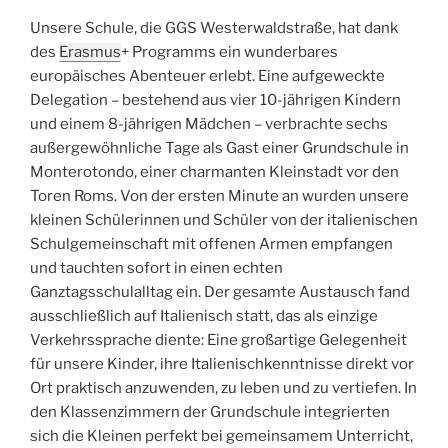
Unsere Schule, die GGS Westerwaldstraße, hat dank
des
Erasmus
+ Programms ein wunderbares
europäisches Abenteuer erlebt. Eine aufgeweckte
Delegation – bestehend aus vier 10-jährigen Kindern
und einem 8-jährigen Mädchen – verbrachte sechs
außergewöhnliche Tage als Gast einer Grundschule in
Monterotondo, einer charmanten Kleinstadt vor den
Toren Roms. Von der ersten Minute an wurden unsere
kleinen Schülerinnen und Schüler von der italienischen
Schulgemeinschaft mit offenen Armen empfangen
und tauchten sofort in einen echten
Ganztagsschulalltag ein. Der gesamte Austausch fand
ausschließlich auf Italienisch statt, das als einzige
Verkehrssprache diente: Eine großartige Gelegenheit
für unsere Kinder, ihre Italienischkenntnisse direkt vor
Ort praktisch anzuwenden, zu leben und zu vertiefen. In
den Klassenzimmern der Grundschule integrierten
sich die Kleinen perfekt bei gemeinsamem Unterricht,