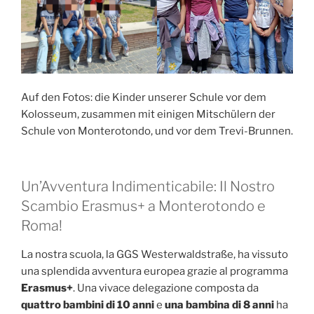
Auf den Fotos: die Kinder unserer Schule vor dem
Kolosseum, zusammen mit einigen Mitschülern der
Schule von Monterotondo, und vor dem Trevi-Brunnen.
Un’Avventura Indimenticabile: Il Nostro
Scambio Erasmus+ a Monterotondo e
Roma!
La nostra scuola, la GGS Westerwaldstraße, ha vissuto
una splendida avventura europea grazie al programma
Erasmus+
. Una vivace delegazione composta da
quattro bambini di 10 anni
e
una bambina di 8 anni
ha