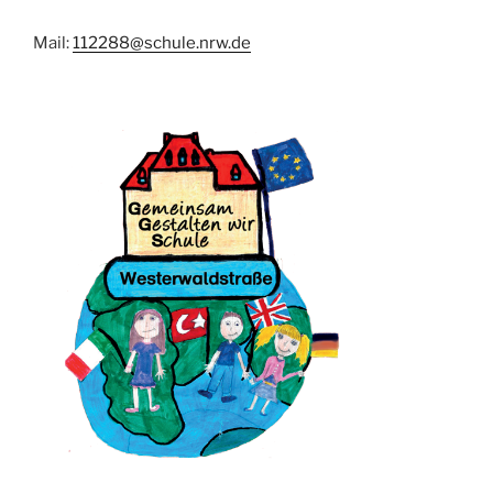
Mail:
112288@schule.nrw.de