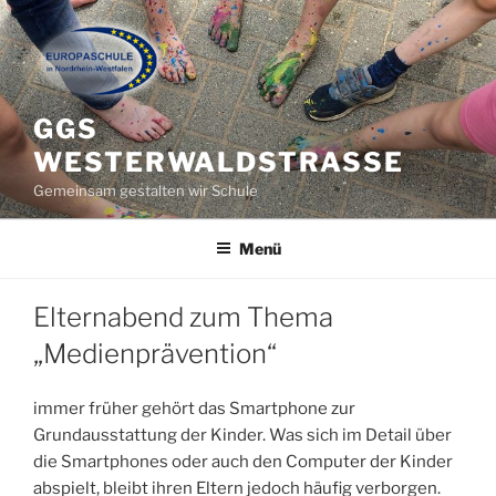
Zum
Inhalt
springen
GGS
WESTERWALDSTRASSE
Gemeinsam gestalten wir Schule
Menü
Elternabend zum Thema
„Medienprävention“
immer früher gehört das Smartphone zur
Grundausstattung der Kinder. Was sich im Detail über
die Smartphones oder auch den Computer der Kinder
abspielt, bleibt ihren Eltern jedoch häufig verborgen.