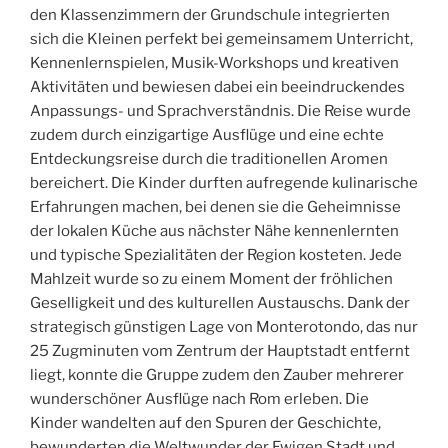
den Klassenzimmern der Grundschule integrierten
sich die Kleinen perfekt bei gemeinsamem Unterricht,
Kennenlernspielen, Musik-Workshops und kreativen
Aktivitäten und bewiesen dabei ein beeindruckendes
Anpassungs- und Sprachverständnis. Die Reise wurde
zudem durch einzigartige Ausflüge und eine echte
Entdeckungsreise durch die traditionellen Aromen
bereichert. Die Kinder durften aufregende kulinarische
Erfahrungen machen, bei denen sie die Geheimnisse
der lokalen Küche aus nächster Nähe kennenlernten
und typische Spezialitäten der Region kosteten. Jede
Mahlzeit wurde so zu einem Moment der fröhlichen
Geselligkeit und des kulturellen Austauschs. Dank der
strategisch günstigen Lage von Monterotondo, das nur
25 Zugminuten vom Zentrum der Hauptstadt entfernt
liegt, konnte die Gruppe zudem den Zauber mehrerer
wunderschöner Ausflüge nach Rom erleben. Die
Kinder wandelten auf den Spuren der Geschichte,
bewunderten die Weltwunder der Ewigen Stadt und