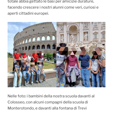
totale abbia gettato le basi per amicizie durature,
facendo crescere i nostri alunni come veri, curiosi e
aperti cittadini europei.
Nelle foto: i bambini della nostra scuola davanti al
Colosseo, con alcuni compagni della scuola di
Monterotondo, e davanti alla fontana di Trevi