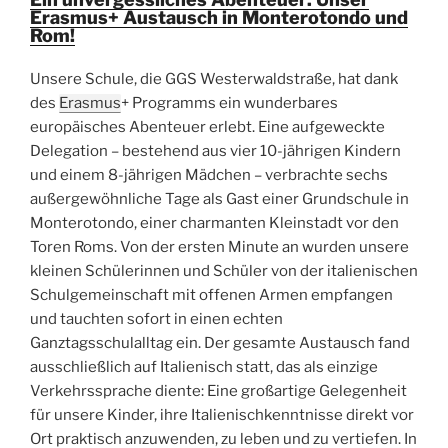
Erasmus+ Austausch in Monterotondo und
Rom!
Unsere Schule, die GGS Westerwaldstraße, hat dank
des
Erasmus
+ Programms ein wunderbares
europäisches Abenteuer erlebt. Eine aufgeweckte
Delegation – bestehend aus vier 10-jährigen Kindern
und einem 8-jährigen Mädchen – verbrachte sechs
außergewöhnliche Tage als Gast einer Grundschule in
Monterotondo, einer charmanten Kleinstadt vor den
Toren Roms. Von der ersten Minute an wurden unsere
kleinen Schülerinnen und Schüler von der italienischen
Schulgemeinschaft mit offenen Armen empfangen
und tauchten sofort in einen echten
Ganztagsschulalltag ein. Der gesamte Austausch fand
ausschließlich auf Italienisch statt, das als einzige
Verkehrssprache diente: Eine großartige Gelegenheit
für unsere Kinder, ihre Italienischkenntnisse direkt vor
Ort praktisch anzuwenden, zu leben und zu vertiefen. In