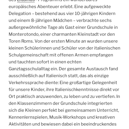
europäisches Abenteuer erlebt. Eine aufgeweckte
Delegation – bestehend aus vier 10-jährigen Kindern
und einem 8-jährigen Mädchen – verbrachte sechs
außergewöhnliche Tage als Gast einer Grundschule in
Monterotondo, einer charmanten Kleinstadt vor den
Toren Roms. Von der ersten Minute an wurden unsere
kleinen Schülerinnen und Schüler von der italienischen
Schulgemeinschaft mit offenen Armen empfangen
und tauchten sofort in einen echten
Ganztagsschulalltag ein. Der gesamte Austausch fand
ausschließlich auf Italienisch statt, das als einzige
Verkehrssprache diente: Eine großartige Gelegenheit
für unsere Kinder, ihre Italienischkenntnisse direkt vor
Ort praktisch anzuwenden, zu leben und zu vertiefen. In
den Klassenzimmern der Grundschule integrierten
sich die Kleinen perfekt bei gemeinsamem Unterricht,
Kennenlernspielen, Musik-Workshops und kreativen
Aktivitäten und bewiesen dabei ein beeindruckendes