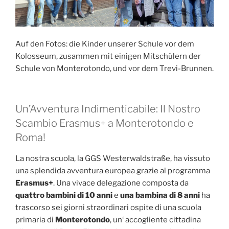
Auf den Fotos: die Kinder unserer Schule vor dem
Kolosseum, zusammen mit einigen Mitschülern der
Schule von Monterotondo, und vor dem Trevi-Brunnen.
Un’Avventura Indimenticabile: Il Nostro
Scambio Erasmus+ a Monterotondo e
Roma!
La nostra scuola, la GGS Westerwaldstraße, ha vissuto
una splendida avventura europea grazie al programma
Erasmus+
. Una vivace delegazione composta da
quattro bambini di 10 anni
e
una bambina di 8 anni
ha
trascorso sei giorni straordinari ospite di una scuola
primaria di
Monterotondo
, un‘ accogliente cittadina