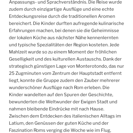
Anpassungs- und Sprachverständnis. Die Reise wurde
zudem durch einzigartige Ausflüge und eine echte
Entdeckungsreise durch die traditionellen Aromen
bereichert. Die Kinder durften aufregende kulinarische
Erfahrungen machen, bei denen sie die Geheimnisse
der lokalen Küche aus nächster Nähe kennenlernten
und typische Spezialitäten der Region kosteten. Jede
Mahlzeit wurde so zu einem Moment der fröhlichen
Geselligkeit und des kulturellen Austauschs. Dank der
strategisch günstigen Lage von Monterotondo, das nur
25 Zugminuten vom Zentrum der Hauptstadt entfernt
liegt, konnte die Gruppe zudem den Zauber mehrerer
wunderschöner Ausflüge nach Rom erleben. Die
Kinder wandelten auf den Spuren der Geschichte,
bewunderten die Weltwunder der Ewigen Stadt und
nahmen bleibende Eindrücke mit nach Hause.
Zwischen dem Entdecken des italienischen Alltags im
Latium, den Genüssen der guten Küche und der
Faszination Roms verging die Woche wie im Flug,