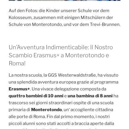
Auf den Fotos: die Kinder unserer Schule vor dem
Kolosseum, zusammen mit einigen Mitschülern der
Schule von Monterotondo, und vor dem Trevi-Brunnen.
Un’Avventura Indimenticabile: Il Nostro
Scambio Erasmus+ a Monterotondo e
Roma!
La nostra scuola, la GGS Westerwaldstraße, ha vissuto
una splendida avventura europea grazie al programma
Erasmus+
. Una vivace delegazione composta da
quattro bambini di 10 anni
e
una bambina di 8 anni
ha
trascorso sei giorni straordinari ospite di una scuola
primaria di
Monterotondo
, un‘ accogliente cittadina
alle porte di Roma. Fin dal primo momento, i nostri
piccoli alunni sono stati accolti a braccia aperte dalla