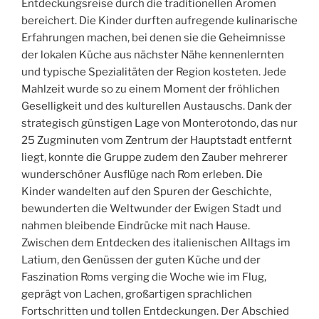
Entdeckungsreise durch die traditionellen Aromen
bereichert. Die Kinder durften aufregende kulinarische
Erfahrungen machen, bei denen sie die Geheimnisse
der lokalen Küche aus nächster Nähe kennenlernten
und typische Spezialitäten der Region kosteten. Jede
Mahlzeit wurde so zu einem Moment der fröhlichen
Geselligkeit und des kulturellen Austauschs. Dank der
strategisch günstigen Lage von Monterotondo, das nur
25 Zugminuten vom Zentrum der Hauptstadt entfernt
liegt, konnte die Gruppe zudem den Zauber mehrerer
wunderschöner Ausflüge nach Rom erleben. Die
Kinder wandelten auf den Spuren der Geschichte,
bewunderten die Weltwunder der Ewigen Stadt und
nahmen bleibende Eindrücke mit nach Hause.
Zwischen dem Entdecken des italienischen Alltags im
Latium, den Genüssen der guten Küche und der
Faszination Roms verging die Woche wie im Flug,
geprägt von Lachen, großartigen sprachlichen
Fortschritten und tollen Entdeckungen. Der Abschied