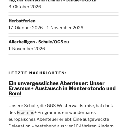
Tag der deutschen Einheit - Schule/OGS zu
3. Oktober 2026
Herbstferien
17. Oktober 2026 – 1. November 2026
Allerheiligen - Schule/OGS zu
1. November 2026
LETZTE NACHRICHTEN:
Ein unvergessliches Abenteuer: Unser
Erasmus+ Austausch in Monterotondo und
Rom!
Unsere Schule, die GGS Westerwaldstraße, hat dank
des
Erasmus
+ Programms ein wunderbares
europäisches Abenteuer erlebt. Eine aufgeweckte
Delegation – bestehend aus vier 10-jährigen Kindern