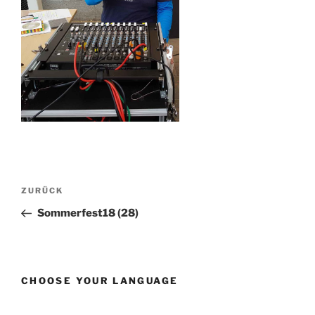
Beitragsnavigation
Vorheriger
ZURÜCK
Beitrag
Sommerfest18 (28)
CHOOSE YOUR LANGUAGE