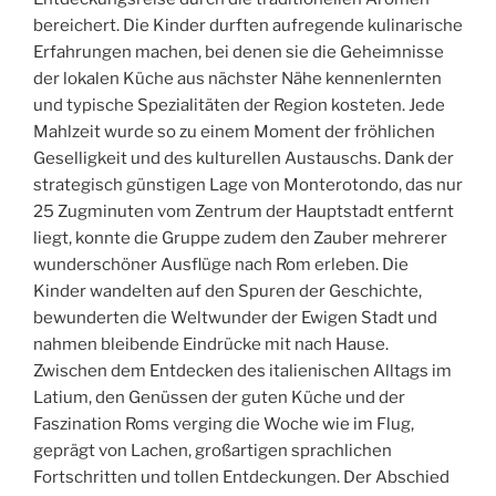
bereichert. Die Kinder durften aufregende kulinarische
Erfahrungen machen, bei denen sie die Geheimnisse
der lokalen Küche aus nächster Nähe kennenlernten
und typische Spezialitäten der Region kosteten. Jede
Mahlzeit wurde so zu einem Moment der fröhlichen
Geselligkeit und des kulturellen Austauschs. Dank der
strategisch günstigen Lage von Monterotondo, das nur
25 Zugminuten vom Zentrum der Hauptstadt entfernt
liegt, konnte die Gruppe zudem den Zauber mehrerer
wunderschöner Ausflüge nach Rom erleben. Die
Kinder wandelten auf den Spuren der Geschichte,
bewunderten die Weltwunder der Ewigen Stadt und
nahmen bleibende Eindrücke mit nach Hause.
Zwischen dem Entdecken des italienischen Alltags im
Latium, den Genüssen der guten Küche und der
Faszination Roms verging die Woche wie im Flug,
geprägt von Lachen, großartigen sprachlichen
Fortschritten und tollen Entdeckungen. Der Abschied