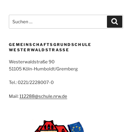
Suchen
Suche
nach:
GEMEINSCHAFTSGRUNDSCHULE
WESTERWALDSTRASSE
Westerwaldstraße 90
51105 Köln-Humboldt/Gremberg
Tel.: 0221/2228007-0
Mail:
112288@schule.nrw.de