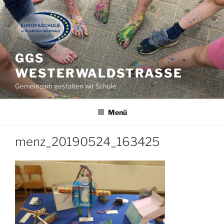
Zum
Inhalt
springen
GGS
WESTERWALDSTRASSE
Gemeinsam gestalten wir Schule
Menü
menz_20190524_163425