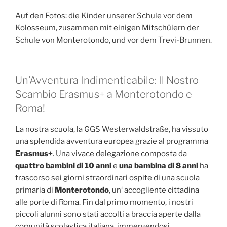
Auf den Fotos: die Kinder unserer Schule vor dem
Kolosseum, zusammen mit einigen Mitschülern der
Schule von Monterotondo, und vor dem Trevi-Brunnen.
Un’Avventura Indimenticabile: Il Nostro
Scambio Erasmus+ a Monterotondo e
Roma!
La nostra scuola, la GGS Westerwaldstraße, ha vissuto
una splendida avventura europea grazie al programma
Erasmus+
. Una vivace delegazione composta da
quattro bambini di 10 anni
e
una bambina di 8 anni
ha
trascorso sei giorni straordinari ospite di una scuola
primaria di
Monterotondo
, un‘ accogliente cittadina
alle porte di Roma. Fin dal primo momento, i nostri
piccoli alunni sono stati accolti a braccia aperte dalla
comunità scolastica italiana, immergendosi