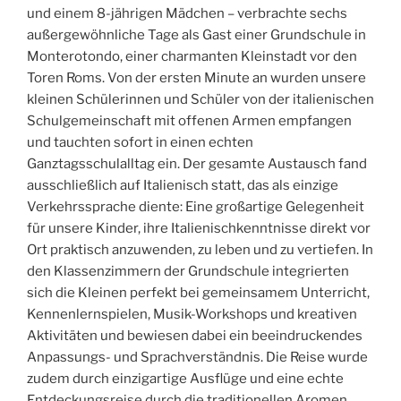
und einem 8-jährigen Mädchen – verbrachte sechs
außergewöhnliche Tage als Gast einer Grundschule in
Monterotondo, einer charmanten Kleinstadt vor den
Toren Roms. Von der ersten Minute an wurden unsere
kleinen Schülerinnen und Schüler von der italienischen
Schulgemeinschaft mit offenen Armen empfangen
und tauchten sofort in einen echten
Ganztagsschulalltag ein. Der gesamte Austausch fand
ausschließlich auf Italienisch statt, das als einzige
Verkehrssprache diente: Eine großartige Gelegenheit
für unsere Kinder, ihre Italienischkenntnisse direkt vor
Ort praktisch anzuwenden, zu leben und zu vertiefen. In
den Klassenzimmern der Grundschule integrierten
sich die Kleinen perfekt bei gemeinsamem Unterricht,
Kennenlernspielen, Musik-Workshops und kreativen
Aktivitäten und bewiesen dabei ein beeindruckendes
Anpassungs- und Sprachverständnis. Die Reise wurde
zudem durch einzigartige Ausflüge und eine echte
Entdeckungsreise durch die traditionellen Aromen