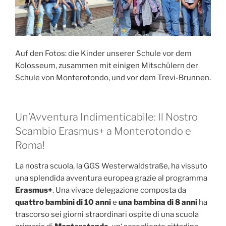
Auf den Fotos: die Kinder unserer Schule vor dem
Kolosseum, zusammen mit einigen Mitschülern der
Schule von Monterotondo, und vor dem Trevi-Brunnen.
Un’Avventura Indimenticabile: Il Nostro
Scambio Erasmus+ a Monterotondo e
Roma!
La nostra scuola, la GGS Westerwaldstraße, ha vissuto
una splendida avventura europea grazie al programma
Erasmus+
. Una vivace delegazione composta da
quattro bambini di 10 anni
e
una bambina di 8 anni
ha
trascorso sei giorni straordinari ospite di una scuola