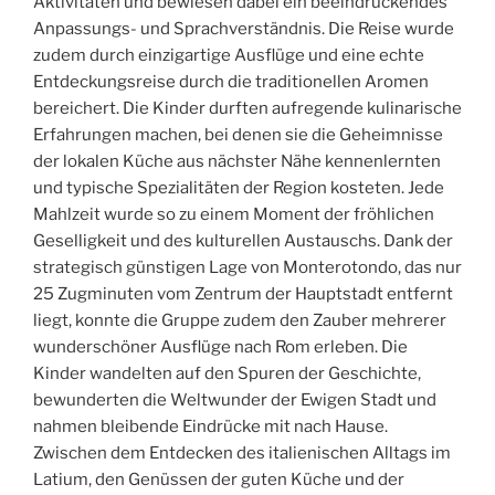
Aktivitäten und bewiesen dabei ein beeindruckendes
Anpassungs- und Sprachverständnis. Die Reise wurde
zudem durch einzigartige Ausflüge und eine echte
Entdeckungsreise durch die traditionellen Aromen
bereichert. Die Kinder durften aufregende kulinarische
Erfahrungen machen, bei denen sie die Geheimnisse
der lokalen Küche aus nächster Nähe kennenlernten
und typische Spezialitäten der Region kosteten. Jede
Mahlzeit wurde so zu einem Moment der fröhlichen
Geselligkeit und des kulturellen Austauschs. Dank der
strategisch günstigen Lage von Monterotondo, das nur
25 Zugminuten vom Zentrum der Hauptstadt entfernt
liegt, konnte die Gruppe zudem den Zauber mehrerer
wunderschöner Ausflüge nach Rom erleben. Die
Kinder wandelten auf den Spuren der Geschichte,
bewunderten die Weltwunder der Ewigen Stadt und
nahmen bleibende Eindrücke mit nach Hause.
Zwischen dem Entdecken des italienischen Alltags im
Latium, den Genüssen der guten Küche und der