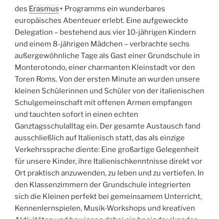
des
Erasmus
+ Programms ein wunderbares
europäisches Abenteuer erlebt. Eine aufgeweckte
Delegation – bestehend aus vier 10-jährigen Kindern
und einem 8-jährigen Mädchen – verbrachte sechs
außergewöhnliche Tage als Gast einer Grundschule in
Monterotondo, einer charmanten Kleinstadt vor den
Toren Roms. Von der ersten Minute an wurden unsere
kleinen Schülerinnen und Schüler von der italienischen
Schulgemeinschaft mit offenen Armen empfangen
und tauchten sofort in einen echten
Ganztagsschulalltag ein. Der gesamte Austausch fand
ausschließlich auf Italienisch statt, das als einzige
Verkehrssprache diente: Eine großartige Gelegenheit
für unsere Kinder, ihre Italienischkenntnisse direkt vor
Ort praktisch anzuwenden, zu leben und zu vertiefen. In
den Klassenzimmern der Grundschule integrierten
sich die Kleinen perfekt bei gemeinsamem Unterricht,
Kennenlernspielen, Musik-Workshops und kreativen