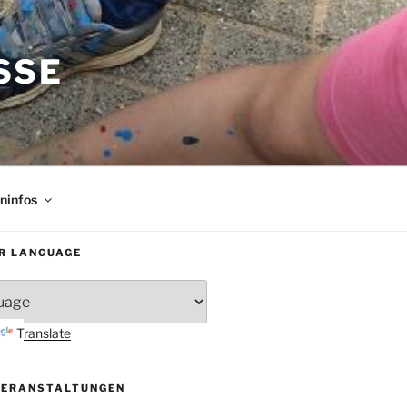
SE
rninfos
R LANGUAGE
Translate
VERANSTALTUNGEN