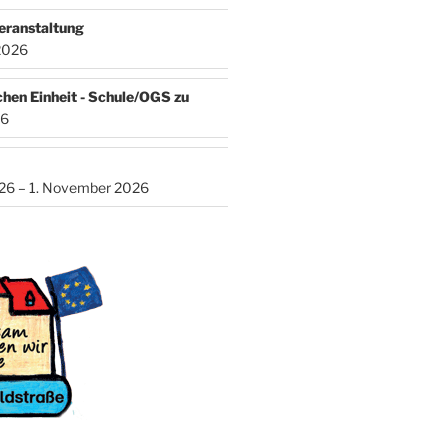
eranstaltung
2026
chen Einheit - Schule/OGS zu
26
026 – 1. November 2026