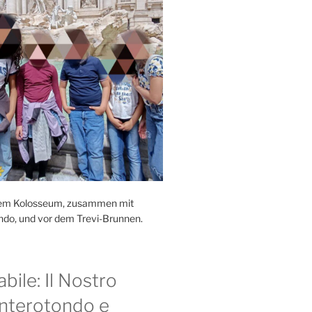
r dem Kolosseum, zusammen mit
ndo, und vor dem Trevi-Brunnen.
bile: Il Nostro
nterotondo e