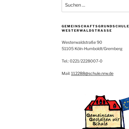
Suchen
nach:
GEMEINSCHAFTSGRUNDSCHUL
WESTERWALDSTRASSE
Westerwaldstraße 90
51105 Köln-Humboldt/Gremberg
Tel.: 0221/2228007-0
Mail:
112288@schule.nrw.de