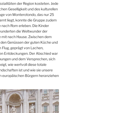
ialitäten der Region kosteten. Jede
hen Geselligkeit und des kulturellen
age von Monterotondo, das nur 25
rnt liegt, konnte die Gruppe zudem
 nach Rom erleben. Die Kinder
wunderten die Weltwunder der
e mit nach Hause. Zwischen dem
m, den Genüssen der guten Küche und
 Flug, geprägt von Lachen,
llen Entdeckungen. Der Abschied war
nungen und dem Versprechen, sich
igt, wie wertvoll diese totale
dschaften ist und wie sie unsere
en europäischen Bürgern heranziehen