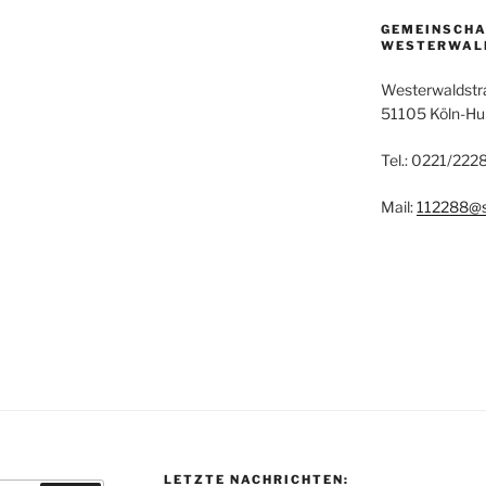
GEMEINSCH
WESTERWAL
Westerwaldstr
51105 Köln-H
Tel.: 0221/22
Mail:
112288@s
LETZTE NACHRICHTEN: