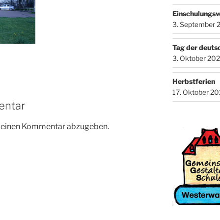
Einschulungsv
3. September 
Tag der deuts
3. Oktober 20
Herbstferien
17. Oktober 2
entar
m einen Kommentar abzugeben.