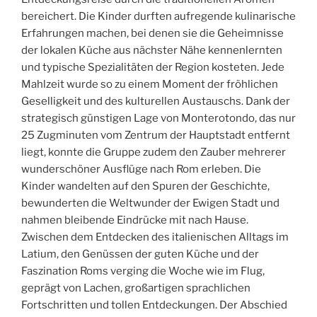
bereichert. Die Kinder durften aufregende kulinarische
Erfahrungen machen, bei denen sie die Geheimnisse
der lokalen Küche aus nächster Nähe kennenlernten
und typische Spezialitäten der Region kosteten. Jede
Mahlzeit wurde so zu einem Moment der fröhlichen
Geselligkeit und des kulturellen Austauschs. Dank der
strategisch günstigen Lage von Monterotondo, das nur
25 Zugminuten vom Zentrum der Hauptstadt entfernt
liegt, konnte die Gruppe zudem den Zauber mehrerer
wunderschöner Ausflüge nach Rom erleben. Die
Kinder wandelten auf den Spuren der Geschichte,
bewunderten die Weltwunder der Ewigen Stadt und
nahmen bleibende Eindrücke mit nach Hause.
Zwischen dem Entdecken des italienischen Alltags im
Latium, den Genüssen der guten Küche und der
Faszination Roms verging die Woche wie im Flug,
geprägt von Lachen, großartigen sprachlichen
Fortschritten und tollen Entdeckungen. Der Abschied