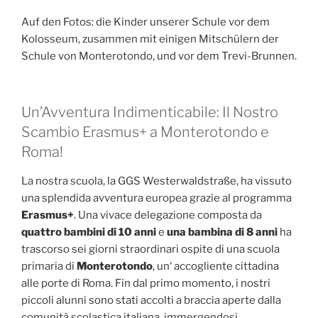
Auf den Fotos: die Kinder unserer Schule vor dem
Kolosseum, zusammen mit einigen Mitschülern der
Schule von Monterotondo, und vor dem Trevi-Brunnen.
Un’Avventura Indimenticabile: Il Nostro
Scambio Erasmus+ a Monterotondo e
Roma!
La nostra scuola, la GGS Westerwaldstraße, ha vissuto
una splendida avventura europea grazie al programma
Erasmus+
. Una vivace delegazione composta da
quattro bambini di 10 anni
e
una bambina di 8 anni
ha
trascorso sei giorni straordinari ospite di una scuola
primaria di
Monterotondo
, un‘ accogliente cittadina
alle porte di Roma. Fin dal primo momento, i nostri
piccoli alunni sono stati accolti a braccia aperte dalla
comunità scolastica italiana, immergendosi