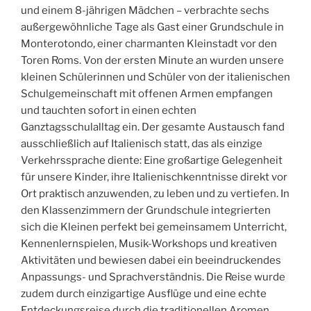
und einem 8-jährigen Mädchen – verbrachte sechs
außergewöhnliche Tage als Gast einer Grundschule in
Monterotondo, einer charmanten Kleinstadt vor den
Toren Roms. Von der ersten Minute an wurden unsere
kleinen Schülerinnen und Schüler von der italienischen
Schulgemeinschaft mit offenen Armen empfangen
und tauchten sofort in einen echten
Ganztagsschulalltag ein. Der gesamte Austausch fand
ausschließlich auf Italienisch statt, das als einzige
Verkehrssprache diente: Eine großartige Gelegenheit
für unsere Kinder, ihre Italienischkenntnisse direkt vor
Ort praktisch anzuwenden, zu leben und zu vertiefen. In
den Klassenzimmern der Grundschule integrierten
sich die Kleinen perfekt bei gemeinsamem Unterricht,
Kennenlernspielen, Musik-Workshops und kreativen
Aktivitäten und bewiesen dabei ein beeindruckendes
Anpassungs- und Sprachverständnis. Die Reise wurde
zudem durch einzigartige Ausflüge und eine echte
Entdeckungsreise durch die traditionellen Aromen