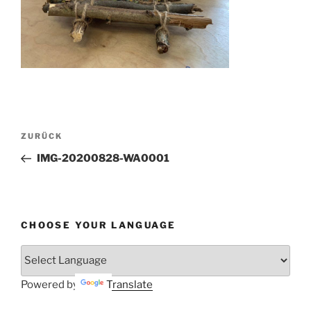
Beitragsnavigation
Vorheriger
ZURÜCK
Beitrag
IMG-20200828-WA0001
CHOOSE YOUR LANGUAGE
Powered by
Translate