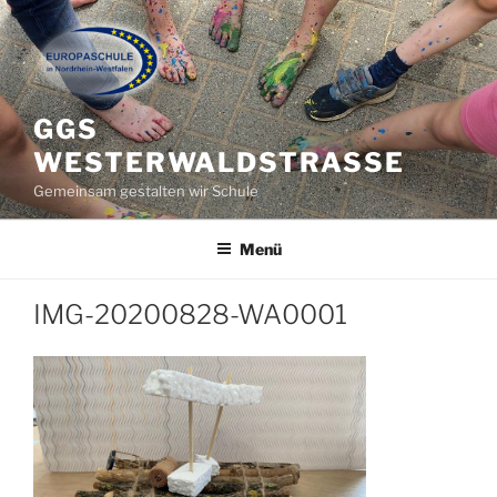
Zum
Inhalt
springen
GGS
WESTERWALDSTRASSE
Gemeinsam gestalten wir Schule
Menü
IMG-20200828-WA0001