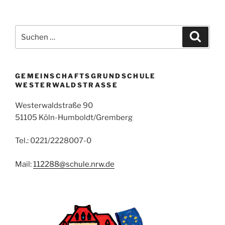
Suchen
Suche
nach:
GEMEINSCHAFTSGRUNDSCHULE
WESTERWALDSTRASSE
Westerwaldstraße 90
51105 Köln-Humboldt/Gremberg
Tel.: 0221/2228007-0
Mail:
112288@schule.nrw.de