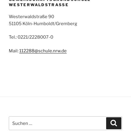
WESTERWALDSTRASSE
Westerwaldstraße 90
51105 Köln-Humboldt/Gremberg
Tel.: 0221/2228007-0
Mail:
112288@schule.nrw.de
Suchen
Suche
nach: