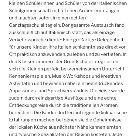
kleinen Schülerinnen und Schüler von der italienischen
Schulgemeinschaft mit offenen Armen empfangen
und tauchten sofort in einen echten
Ganztagsschulalltag ein. Der gesamte Austausch fand
ausschließlich auf Italienisch statt, das als einzige
Verkehrssprache diente: Eine großartige Gelegenheit
für unsere Kinder, ihre Italienischkenntnisse direkt vor
Ort praktisch anzuwenden, zu leben und zu vertiefen. In
den Klassenzimmern der Grundschule integrierten
sich die Kleinen perfekt bei gemeinsamem Unterricht,
Kennenlernspielen, Musik-Workshops und kreativen
Aktivitäten und bewiesen dabei ein beeindruckendes
Anpassungs- und Sprachverständnis. Die Reise wurde
zudem durch einzigartige Ausflüge und eine echte
Entdeckungsreise durch die traditionellen Aromen
bereichert. Die Kinder durften aufregende kulinarische
Erfahrungen machen, bei denen sie die Geheimnisse
der lokalen Küche aus nächster Nähe kennenlernten
und typische Spezialitäten der Region kosteten. Jede