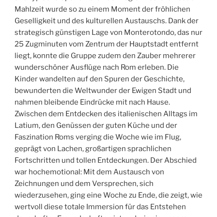
Mahlzeit wurde so zu einem Moment der fröhlichen
Geselligkeit und des kulturellen Austauschs. Dank der
strategisch günstigen Lage von Monterotondo, das nur
25 Zugminuten vom Zentrum der Hauptstadt entfernt
liegt, konnte die Gruppe zudem den Zauber mehrerer
wunderschöner Ausflüge nach Rom erleben. Die
Kinder wandelten auf den Spuren der Geschichte,
bewunderten die Weltwunder der Ewigen Stadt und
nahmen bleibende Eindrücke mit nach Hause.
Zwischen dem Entdecken des italienischen Alltags im
Latium, den Genüssen der guten Küche und der
Faszination Roms verging die Woche wie im Flug,
geprägt von Lachen, großartigen sprachlichen
Fortschritten und tollen Entdeckungen. Der Abschied
war hochemotional: Mit dem Austausch von
Zeichnungen und dem Versprechen, sich
wiederzusehen, ging eine Woche zu Ende, die zeigt, wie
wertvoll diese totale Immersion für das Entstehen