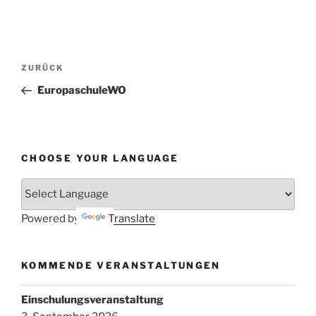
Beitragsnavigation
Vorheriger
ZURÜCK
Beitrag
EuropaschuleWO
CHOOSE YOUR LANGUAGE
Powered by
Translate
KOMMENDE VERANSTALTUNGEN
Einschulungsveranstaltung