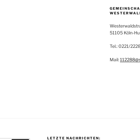
GEMEINSCH
WESTERWAL
Westerwaldstr
51105 Köln-H
Tel.: 0221/22
Mail:
112288@s
LETZTE NACHRICHTEN: