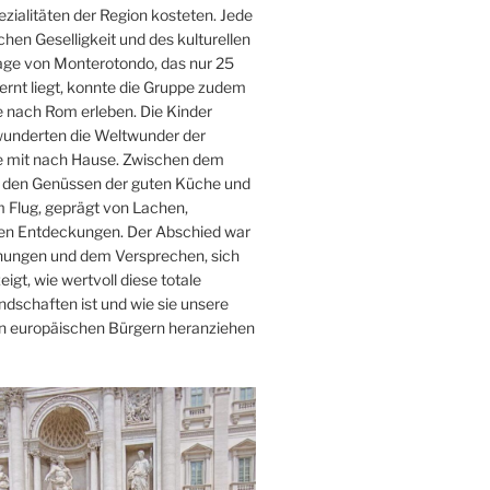
ialitäten der Region kosteten. Jede
hen Geselligkeit und des kulturellen
age von Monterotondo, das nur 25
rnt liegt, konnte die Gruppe zudem
 nach Rom erleben. Die Kinder
wunderten die Weltwunder der
e mit nach Hause. Zwischen dem
m, den Genüssen der guten Küche und
 Flug, geprägt von Lachen,
llen Entdeckungen. Der Abschied war
nungen und dem Versprechen, sich
igt, wie wertvoll diese totale
dschaften ist und wie sie unsere
en europäischen Bürgern heranziehen