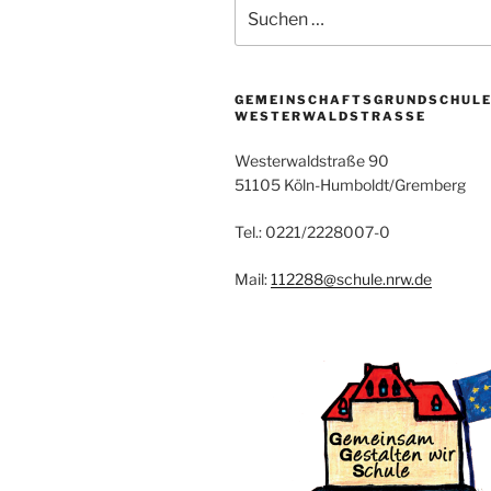
Suchen
nach:
GEMEINSCHAFTSGRUNDSCHUL
WESTERWALDSTRASSE
Westerwaldstraße 90
51105 Köln-Humboldt/Gremberg
Tel.: 0221/2228007-0
Mail:
112288@schule.nrw.de