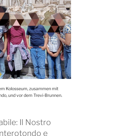
r dem Kolosseum, zusammen mit
ndo, und vor dem Trevi-Brunnen.
bile: Il Nostro
nterotondo e