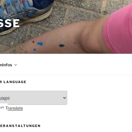
SE
rninfos
R LANGUAGE
Translate
VERANSTALTUNGEN