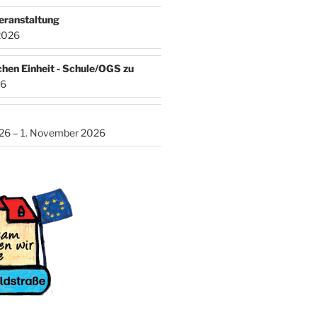
eranstaltung
2026
chen Einheit - Schule/OGS zu
26
026 – 1. November 2026