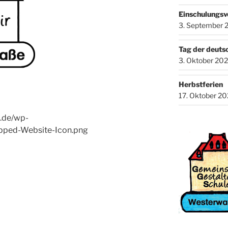
Einschulungsv
3. September 
Tag der deuts
3. Oktober 20
Herbstferien
17. Oktober 2
e.de/wp-
pped-Website-Icon.png