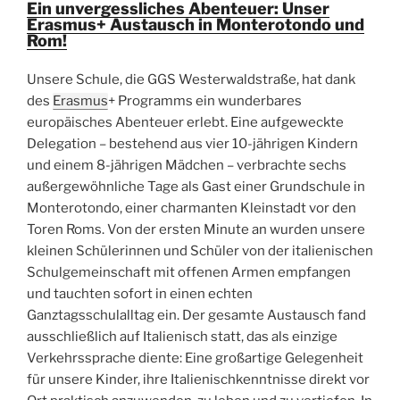
Ein unvergessliches Abenteuer: Unser
Erasmus+ Austausch in Monterotondo und
Rom!
Unsere Schule, die GGS Westerwaldstraße, hat dank
des
Erasmus
+ Programms ein wunderbares
europäisches Abenteuer erlebt. Eine aufgeweckte
Delegation – bestehend aus vier 10-jährigen Kindern
und einem 8-jährigen Mädchen – verbrachte sechs
außergewöhnliche Tage als Gast einer Grundschule in
Monterotondo, einer charmanten Kleinstadt vor den
Toren Roms. Von der ersten Minute an wurden unsere
kleinen Schülerinnen und Schüler von der italienischen
Schulgemeinschaft mit offenen Armen empfangen
und tauchten sofort in einen echten
Ganztagsschulalltag ein. Der gesamte Austausch fand
ausschließlich auf Italienisch statt, das als einzige
Verkehrssprache diente: Eine großartige Gelegenheit
für unsere Kinder, ihre Italienischkenntnisse direkt vor