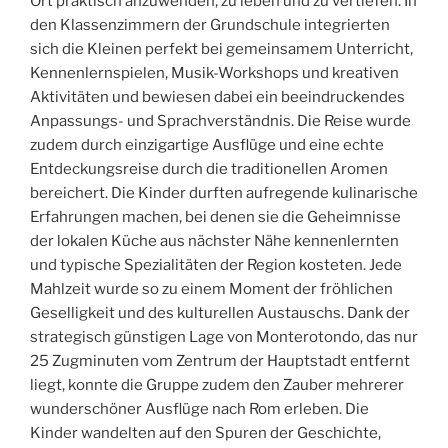
Ort praktisch anzuwenden, zu leben und zu vertiefen. In
den Klassenzimmern der Grundschule integrierten
sich die Kleinen perfekt bei gemeinsamem Unterricht,
Kennenlernspielen, Musik-Workshops und kreativen
Aktivitäten und bewiesen dabei ein beeindruckendes
Anpassungs- und Sprachverständnis. Die Reise wurde
zudem durch einzigartige Ausflüge und eine echte
Entdeckungsreise durch die traditionellen Aromen
bereichert. Die Kinder durften aufregende kulinarische
Erfahrungen machen, bei denen sie die Geheimnisse
der lokalen Küche aus nächster Nähe kennenlernten
und typische Spezialitäten der Region kosteten. Jede
Mahlzeit wurde so zu einem Moment der fröhlichen
Geselligkeit und des kulturellen Austauschs. Dank der
strategisch günstigen Lage von Monterotondo, das nur
25 Zugminuten vom Zentrum der Hauptstadt entfernt
liegt, konnte die Gruppe zudem den Zauber mehrerer
wunderschöner Ausflüge nach Rom erleben. Die
Kinder wandelten auf den Spuren der Geschichte,