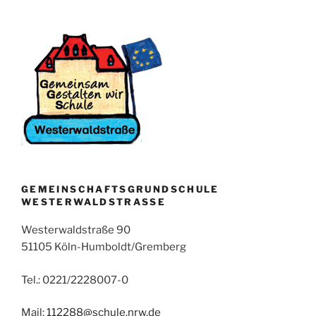
GEMEINSCHAFTSGRUNDSCHULE
WESTERWALDSTRASSE
Westerwaldstraße 90
51105 Köln-Humboldt/Gremberg
Tel.: 0221/2228007-0
Mail:
112288@schule.nrw.de