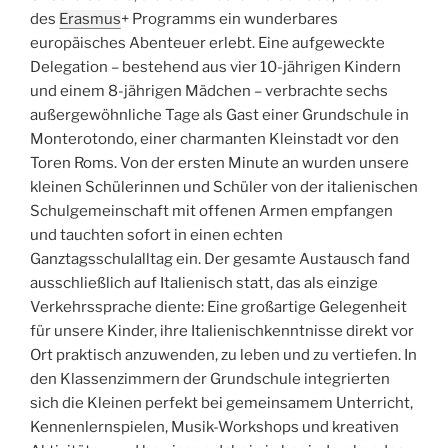
des
Erasmus
+ Programms ein wunderbares
europäisches Abenteuer erlebt. Eine aufgeweckte
Delegation – bestehend aus vier 10-jährigen Kindern
und einem 8-jährigen Mädchen – verbrachte sechs
außergewöhnliche Tage als Gast einer Grundschule in
Monterotondo, einer charmanten Kleinstadt vor den
Toren Roms. Von der ersten Minute an wurden unsere
kleinen Schülerinnen und Schüler von der italienischen
Schulgemeinschaft mit offenen Armen empfangen
und tauchten sofort in einen echten
Ganztagsschulalltag ein. Der gesamte Austausch fand
ausschließlich auf Italienisch statt, das als einzige
Verkehrssprache diente: Eine großartige Gelegenheit
für unsere Kinder, ihre Italienischkenntnisse direkt vor
Ort praktisch anzuwenden, zu leben und zu vertiefen. In
den Klassenzimmern der Grundschule integrierten
sich die Kleinen perfekt bei gemeinsamem Unterricht,
Kennenlernspielen, Musik-Workshops und kreativen