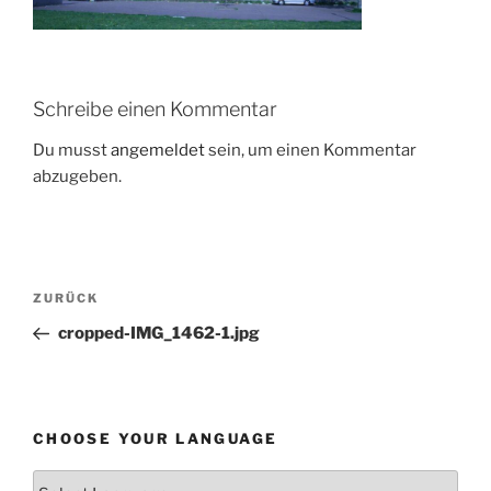
Schreibe einen Kommentar
Du musst
angemeldet
sein, um einen Kommentar
abzugeben.
Beitragsnavigation
Vorheriger
ZURÜCK
Beitrag
cropped-IMG_1462-1.jpg
CHOOSE YOUR LANGUAGE