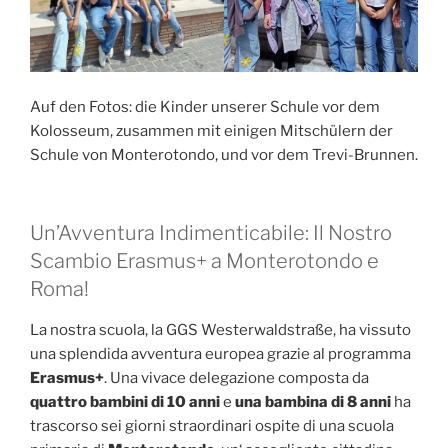
Auf den Fotos: die Kinder unserer Schule vor dem
Kolosseum, zusammen mit einigen Mitschülern der
Schule von Monterotondo, und vor dem Trevi-Brunnen.
Un’Avventura Indimenticabile: Il Nostro
Scambio Erasmus+ a Monterotondo e
Roma!
La nostra scuola, la GGS Westerwaldstraße, ha vissuto
una splendida avventura europea grazie al programma
Erasmus+
. Una vivace delegazione composta da
quattro bambini di 10 anni
e
una bambina di 8 anni
ha
trascorso sei giorni straordinari ospite di una scuola