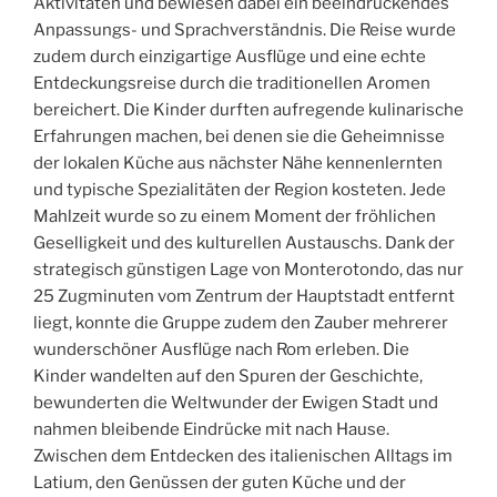
Aktivitäten und bewiesen dabei ein beeindruckendes
Anpassungs- und Sprachverständnis. Die Reise wurde
zudem durch einzigartige Ausflüge und eine echte
Entdeckungsreise durch die traditionellen Aromen
bereichert. Die Kinder durften aufregende kulinarische
Erfahrungen machen, bei denen sie die Geheimnisse
der lokalen Küche aus nächster Nähe kennenlernten
und typische Spezialitäten der Region kosteten. Jede
Mahlzeit wurde so zu einem Moment der fröhlichen
Geselligkeit und des kulturellen Austauschs. Dank der
strategisch günstigen Lage von Monterotondo, das nur
25 Zugminuten vom Zentrum der Hauptstadt entfernt
liegt, konnte die Gruppe zudem den Zauber mehrerer
wunderschöner Ausflüge nach Rom erleben. Die
Kinder wandelten auf den Spuren der Geschichte,
bewunderten die Weltwunder der Ewigen Stadt und
nahmen bleibende Eindrücke mit nach Hause.
Zwischen dem Entdecken des italienischen Alltags im
Latium, den Genüssen der guten Küche und der