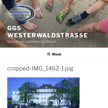
Zum
Inhalt
springen
GGS
WESTERWALDSTRASSE
Gemeinsam gestalten wir Schule
Menü
cropped-IMG_1462-1.jpg