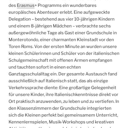
des
Erasmus
+ Programms ein wunderbares
europäisches Abenteuer erlebt. Eine aufgeweckte
Delegation – bestehend aus vier 10-jährigen Kindern
und einem 8-jährigen Mädchen – verbrachte sechs
außergewöhnliche Tage als Gast einer Grundschule in
Monterotondo, einer charmanten Kleinstadt vor den
Toren Roms. Von der ersten Minute an wurden unsere
kleinen Schülerinnen und Schüler von der italienischen
Schulgemeinschaft mit offenen Armen empfangen
und tauchten sofort in einen echten
Ganztagsschulalltag ein. Der gesamte Austausch fand
ausschließlich auf Italienisch statt, das als einzige
Verkehrssprache diente: Eine großartige Gelegenheit
für unsere Kinder, ihre Italienischkenntnisse direkt vor
Ort praktisch anzuwenden, zu leben und zu vertiefen. In
den Klassenzimmern der Grundschule integrierten
sich die Kleinen perfekt bei gemeinsamem Unterricht,
Kennenlernspielen, Musik-Workshops und kreativen