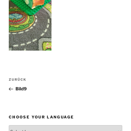
Beitragsnavigation
Vorheriger
ZURÜCK
Beitrag
Bild9
CHOOSE YOUR LANGUAGE