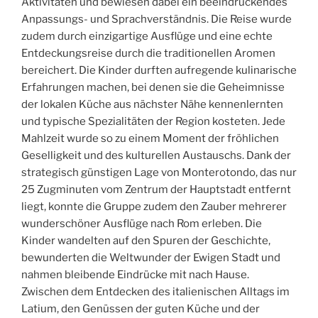
Aktivitäten und bewiesen dabei ein beeindruckendes
Anpassungs- und Sprachverständnis. Die Reise wurde
zudem durch einzigartige Ausflüge und eine echte
Entdeckungsreise durch die traditionellen Aromen
bereichert. Die Kinder durften aufregende kulinarische
Erfahrungen machen, bei denen sie die Geheimnisse
der lokalen Küche aus nächster Nähe kennenlernten
und typische Spezialitäten der Region kosteten. Jede
Mahlzeit wurde so zu einem Moment der fröhlichen
Geselligkeit und des kulturellen Austauschs. Dank der
strategisch günstigen Lage von Monterotondo, das nur
25 Zugminuten vom Zentrum der Hauptstadt entfernt
liegt, konnte die Gruppe zudem den Zauber mehrerer
wunderschöner Ausflüge nach Rom erleben. Die
Kinder wandelten auf den Spuren der Geschichte,
bewunderten die Weltwunder der Ewigen Stadt und
nahmen bleibende Eindrücke mit nach Hause.
Zwischen dem Entdecken des italienischen Alltags im
Latium, den Genüssen der guten Küche und der