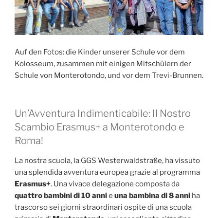
Auf den Fotos: die Kinder unserer Schule vor dem
Kolosseum, zusammen mit einigen Mitschülern der
Schule von Monterotondo, und vor dem Trevi-Brunnen.
Un’Avventura Indimenticabile: Il Nostro
Scambio Erasmus+ a Monterotondo e
Roma!
La nostra scuola, la GGS Westerwaldstraße, ha vissuto
una splendida avventura europea grazie al programma
Erasmus+
. Una vivace delegazione composta da
quattro bambini di 10 anni
e
una bambina di 8 anni
ha
trascorso sei giorni straordinari ospite di una scuola