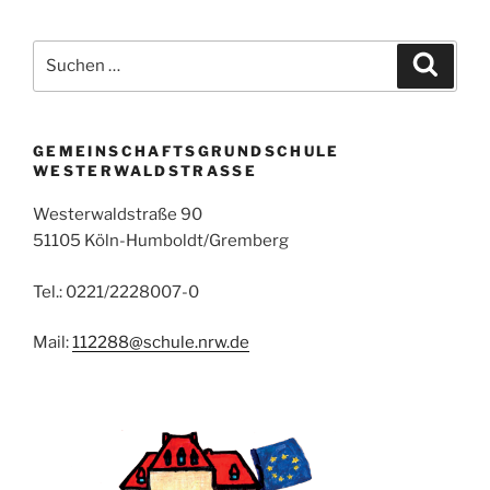
Suchen
Suche
nach:
GEMEINSCHAFTSGRUNDSCHULE
WESTERWALDSTRASSE
Westerwaldstraße 90
51105 Köln-Humboldt/Gremberg
Tel.: 0221/2228007-0
Mail:
112288@schule.nrw.de