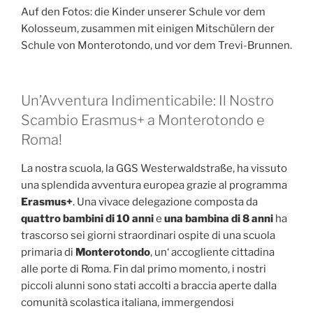
Auf den Fotos: die Kinder unserer Schule vor dem
Kolosseum, zusammen mit einigen Mitschülern der
Schule von Monterotondo, und vor dem Trevi-Brunnen.
Un’Avventura Indimenticabile: Il Nostro
Scambio Erasmus+ a Monterotondo e
Roma!
La nostra scuola, la GGS Westerwaldstraße, ha vissuto
una splendida avventura europea grazie al programma
Erasmus+
. Una vivace delegazione composta da
quattro bambini di 10 anni
e
una bambina di 8 anni
ha
trascorso sei giorni straordinari ospite di una scuola
primaria di
Monterotondo
, un‘ accogliente cittadina
alle porte di Roma. Fin dal primo momento, i nostri
piccoli alunni sono stati accolti a braccia aperte dalla
comunità scolastica italiana, immergendosi