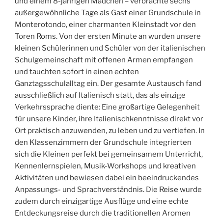
und einem 8-jährigen Mädchen – verbrachte sechs
außergewöhnliche Tage als Gast einer Grundschule in
Monterotondo, einer charmanten Kleinstadt vor den
Toren Roms. Von der ersten Minute an wurden unsere
kleinen Schülerinnen und Schüler von der italienischen
Schulgemeinschaft mit offenen Armen empfangen
und tauchten sofort in einen echten
Ganztagsschulalltag ein. Der gesamte Austausch fand
ausschließlich auf Italienisch statt, das als einzige
Verkehrssprache diente: Eine großartige Gelegenheit
für unsere Kinder, ihre Italienischkenntnisse direkt vor
Ort praktisch anzuwenden, zu leben und zu vertiefen. In
den Klassenzimmern der Grundschule integrierten
sich die Kleinen perfekt bei gemeinsamem Unterricht,
Kennenlernspielen, Musik-Workshops und kreativen
Aktivitäten und bewiesen dabei ein beeindruckendes
Anpassungs- und Sprachverständnis. Die Reise wurde
zudem durch einzigartige Ausflüge und eine echte
Entdeckungsreise durch die traditionellen Aromen