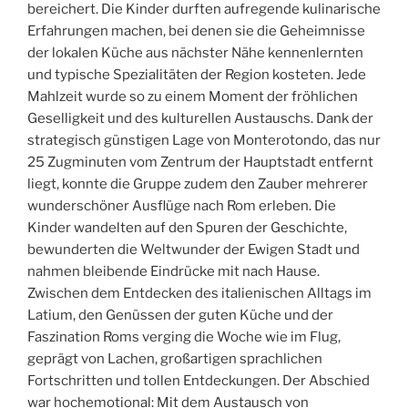
bereichert. Die Kinder durften aufregende kulinarische
Erfahrungen machen, bei denen sie die Geheimnisse
der lokalen Küche aus nächster Nähe kennenlernten
und typische Spezialitäten der Region kosteten. Jede
Mahlzeit wurde so zu einem Moment der fröhlichen
Geselligkeit und des kulturellen Austauschs. Dank der
strategisch günstigen Lage von Monterotondo, das nur
25 Zugminuten vom Zentrum der Hauptstadt entfernt
liegt, konnte die Gruppe zudem den Zauber mehrerer
wunderschöner Ausflüge nach Rom erleben. Die
Kinder wandelten auf den Spuren der Geschichte,
bewunderten die Weltwunder der Ewigen Stadt und
nahmen bleibende Eindrücke mit nach Hause.
Zwischen dem Entdecken des italienischen Alltags im
Latium, den Genüssen der guten Küche und der
Faszination Roms verging die Woche wie im Flug,
geprägt von Lachen, großartigen sprachlichen
Fortschritten und tollen Entdeckungen. Der Abschied
war hochemotional: Mit dem Austausch von