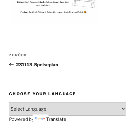
Beitragsnavigation
Vorheriger
ZURÜCK
Beitrag
231113-Speiseplan
CHOOSE YOUR LANGUAGE
Powered by
Translate