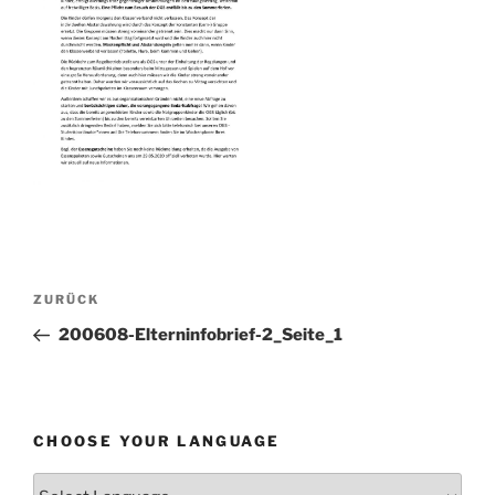
Beitragsnavigation
Vorheriger
ZURÜCK
Beitrag
200608-Elterninfobrief-2_Seite_1
CHOOSE YOUR LANGUAGE