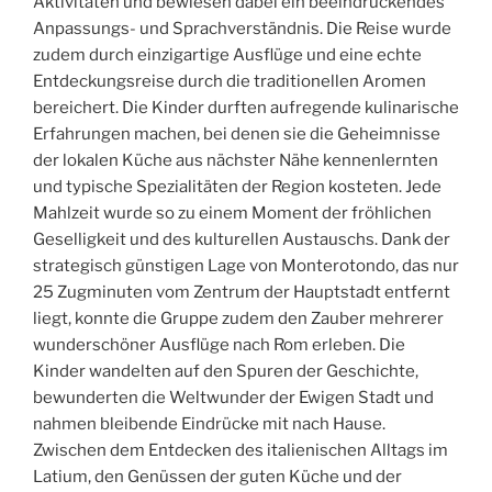
Aktivitäten und bewiesen dabei ein beeindruckendes
Anpassungs- und Sprachverständnis. Die Reise wurde
zudem durch einzigartige Ausflüge und eine echte
Entdeckungsreise durch die traditionellen Aromen
bereichert. Die Kinder durften aufregende kulinarische
Erfahrungen machen, bei denen sie die Geheimnisse
der lokalen Küche aus nächster Nähe kennenlernten
und typische Spezialitäten der Region kosteten. Jede
Mahlzeit wurde so zu einem Moment der fröhlichen
Geselligkeit und des kulturellen Austauschs. Dank der
strategisch günstigen Lage von Monterotondo, das nur
25 Zugminuten vom Zentrum der Hauptstadt entfernt
liegt, konnte die Gruppe zudem den Zauber mehrerer
wunderschöner Ausflüge nach Rom erleben. Die
Kinder wandelten auf den Spuren der Geschichte,
bewunderten die Weltwunder der Ewigen Stadt und
nahmen bleibende Eindrücke mit nach Hause.
Zwischen dem Entdecken des italienischen Alltags im
Latium, den Genüssen der guten Küche und der