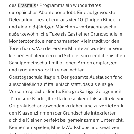
des
Erasmus
+ Programms ein wunderbares
europäisches Abenteuer erlebt. Eine aufgeweckte
Delegation – bestehend aus vier 10-jährigen Kindern
und einem 8-jährigen Mädchen – verbrachte sechs
außergewöhnliche Tage als Gast einer Grundschule in
Monterotondo, einer charmanten Kleinstadt vor den
Toren Roms. Von der ersten Minute an wurden unsere
kleinen Schülerinnen und Schüler von der italienischen
Schulgemeinschaft mit offenen Armen empfangen
und tauchten sofort in einen echten
Ganztagsschulalltag ein. Der gesamte Austausch fand
ausschließlich auf Italienisch statt, das als einzige
Verkehrssprache diente: Eine großartige Gelegenheit
für unsere Kinder, ihre Italienischkenntnisse direkt vor
Ort praktisch anzuwenden, zu leben und zu vertiefen. In
den Klassenzimmern der Grundschule integrierten
sich die Kleinen perfekt bei gemeinsamem Unterricht,
Kennenlernspielen, Musik-Workshops und kreativen