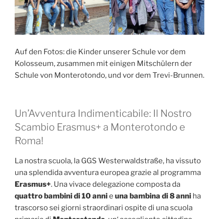
Auf den Fotos: die Kinder unserer Schule vor dem
Kolosseum, zusammen mit einigen Mitschülern der
Schule von Monterotondo, und vor dem Trevi-Brunnen.
Un’Avventura Indimenticabile: Il Nostro
Scambio Erasmus+ a Monterotondo e
Roma!
La nostra scuola, la GGS Westerwaldstraße, ha vissuto
una splendida avventura europea grazie al programma
Erasmus+
. Una vivace delegazione composta da
quattro bambini di 10 anni
e
una bambina di 8 anni
ha
trascorso sei giorni straordinari ospite di una scuola