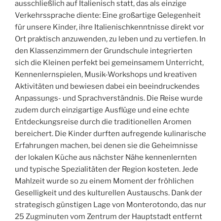
ausschließlich auf Italienisch statt, das als einzige
Verkehrssprache diente: Eine großartige Gelegenheit
für unsere Kinder, ihre Italienischkenntnisse direkt vor
Ort praktisch anzuwenden, zu leben und zu vertiefen. In
den Klassenzimmern der Grundschule integrierten
sich die Kleinen perfekt bei gemeinsamem Unterricht,
Kennenlernspielen, Musik-Workshops und kreativen
Aktivitäten und bewiesen dabei ein beeindruckendes
Anpassungs- und Sprachverständnis. Die Reise wurde
zudem durch einzigartige Ausflüge und eine echte
Entdeckungsreise durch die traditionellen Aromen
bereichert. Die Kinder durften aufregende kulinarische
Erfahrungen machen, bei denen sie die Geheimnisse
der lokalen Küche aus nächster Nähe kennenlernten
und typische Spezialitäten der Region kosteten. Jede
Mahlzeit wurde so zu einem Moment der fröhlichen
Geselligkeit und des kulturellen Austauschs. Dank der
strategisch günstigen Lage von Monterotondo, das nur
25 Zugminuten vom Zentrum der Hauptstadt entfernt