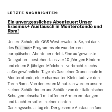
LETZTE NACHRICHTEN:
Ein unvergessliches Abenteuer: Unser
Erasmus+ Austausch in Monterotondo und
Rom!
Unsere Schule, die GGS Westerwaldstraße, hat dank
des
Erasmus
+ Programms ein wunderbares
europäisches Abenteuer erlebt. Eine aufgeweckte
Delegation – bestehend aus vier 10-jährigen Kindern
und einem 8-jährigen Mädchen – verbrachte sechs
außergewöhnliche Tage als Gast einer Grundschule in
Monterotondo, einer charmanten Kleinstadt vor den
Toren Roms. Von der ersten Minute an wurden unsere
kleinen Schülerinnen und Schüler von der italienischen
Schulgemeinschaft mit offenen Armen empfangen
und tauchten sofort in einen echten
Ganztagsschulalltag ein. Der gesamte Austausch fand