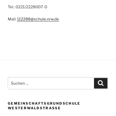
Tel.: 0221/2228007-0
Mail:
112288@schule.nrw.de
Suchen
Suche
nach:
GEMEINSCHAFTSGRUNDSCHULE
WESTERWALDSTRASSE