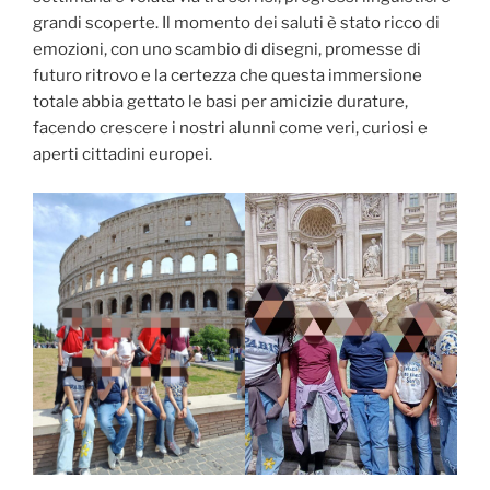
grandi scoperte. Il momento dei saluti è stato ricco di
emozioni, con uno scambio di disegni, promesse di
futuro ritrovo e la certezza che questa immersione
totale abbia gettato le basi per amicizie durature,
facendo crescere i nostri alunni come veri, curiosi e
aperti cittadini europei.