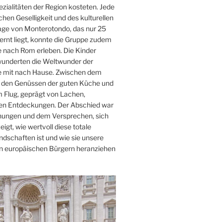
ialitäten der Region kosteten. Jede
hen Geselligkeit und des kulturellen
age von Monterotondo, das nur 25
rnt liegt, konnte die Gruppe zudem
 nach Rom erleben. Die Kinder
wunderten die Weltwunder der
e mit nach Hause. Zwischen dem
m, den Genüssen der guten Küche und
 Flug, geprägt von Lachen,
llen Entdeckungen. Der Abschied war
nungen und dem Versprechen, sich
igt, wie wertvoll diese totale
dschaften ist und wie sie unsere
en europäischen Bürgern heranziehen