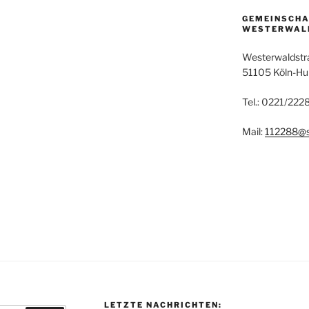
GEMEINSCH
WESTERWAL
Westerwaldstr
51105 Köln-H
Tel.: 0221/22
Mail:
112288@s
LETZTE NACHRICHTEN: