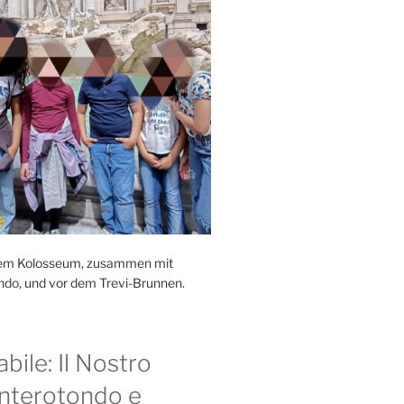
r dem Kolosseum, zusammen mit
ndo, und vor dem Trevi-Brunnen.
bile: Il Nostro
nterotondo e