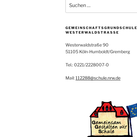
Suchen
nach:
GEMEINSCHAFTSGRUNDSCHUL
WESTERWALDSTRASSE
Westerwaldstraße 90
51105 Köln-Humboldt/Gremberg
Tel.: 0221/2228007-0
Mail:
112288@schule.nrw.de