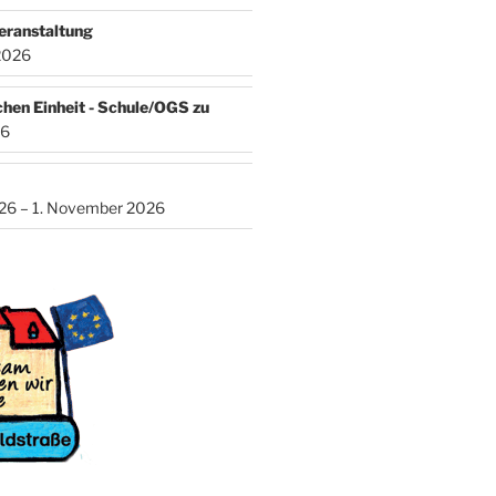
eranstaltung
2026
chen Einheit - Schule/OGS zu
26
026 – 1. November 2026