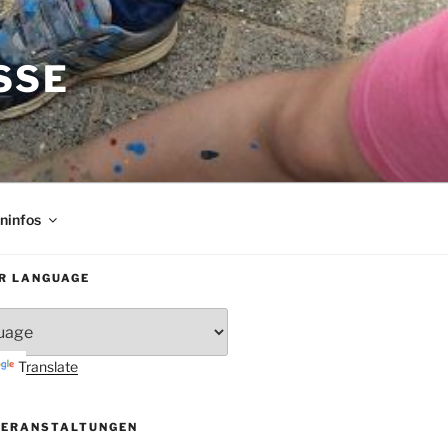
SE
rninfos
R LANGUAGE
Translate
VERANSTALTUNGEN